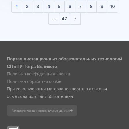
1
2
3
4
5
6
7
8
9
10
(текущая)
…
47
Следующая страница
Портал дистанционных образовательных технологий
СПБПУ Петра Великого
Политика конфиденциальности
Политика обработки cookie
При использовании материалов портала активная
ссылка на источник обязательна
Авторские права и персональные данные
Фотографии размещены с согласия
изображённых лиц в соответствии
с требованиями законодательства
о персональных данных. Согласно