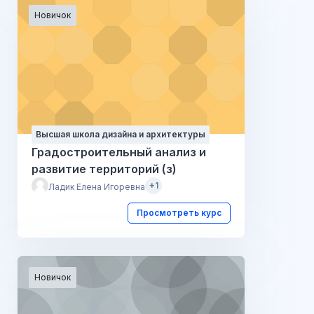
Новичок
Высшая школа дизайна и архитектуры
Градостроительный анализ и
развитие территорий (з)
+1
Ладик Елена Игоревна
Просмотреть курс
Новичок