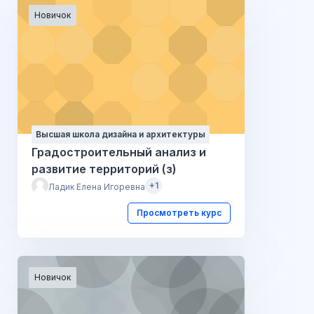
Новичок
Высшая школа дизайна и архитектуры
Градостроительный анализ и
развитие территорий (з)
+1
Ладик Елена Игоревна
Просмотреть курс
Новичок