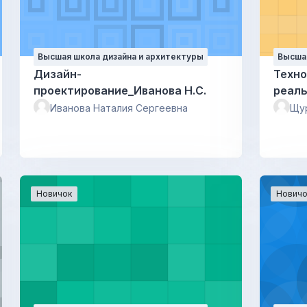
Высшая школа дизайна и архитектуры
Высшая
Дизайн-
Техно
проектирование_Иванова Н.С.
реал
Иванова Наталия Сергеевна
Щу
Новичок
Новичо