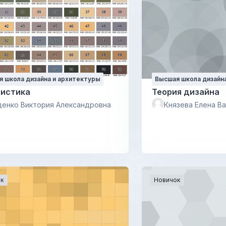
 школа дизайна и архитектуры
Высшая школа дизайн
ристика
Теория дизайна
енко Виктория Александровна
Князева Елена В
к
Новичок