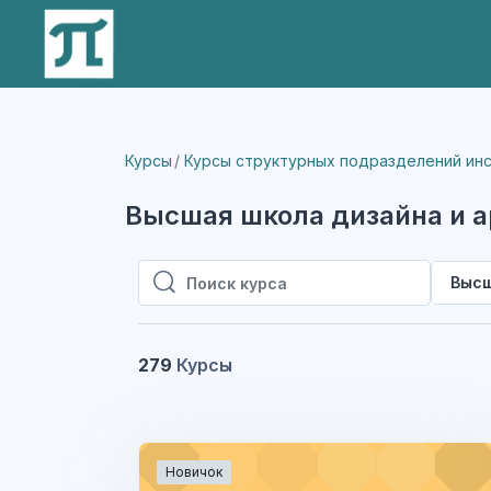
Перейти к основному содержанию
Курсы
Курсы структурных подразделений ин
Высшая школа дизайна и 
Высш
Поиск курса
Поиск курса
279
Курсы
Новичок