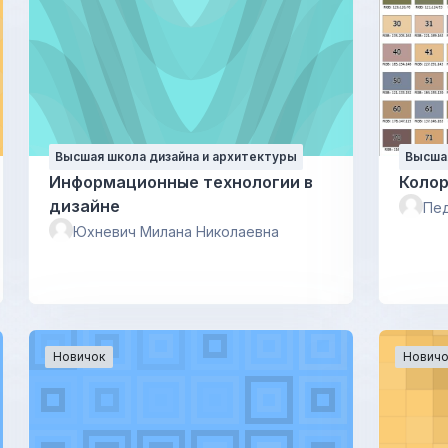
Высшая школа дизайна и архитектуры
Высшая
Информационные технологии в
Коло
дизайне
Пед
Юхневич Милана Николаевна
Новичок
Новичо