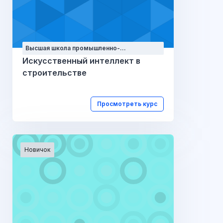
Высшая школа промышленно-
гражданского и дорожного
Искусственный интеллект в
строительства
строительстве
Просмотреть курс
Новичок