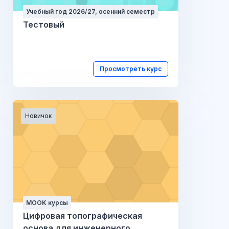
Учебный год 2026/27, осенний семестр
Тестовый
Просмотреть курс
Новичок
MOOK курсы
Цифровая топографическая
основа для инженерного