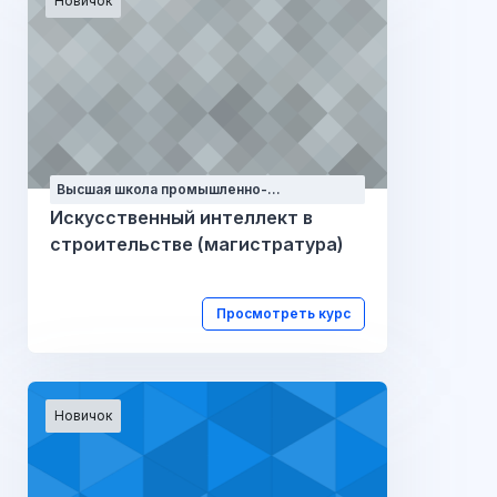
Новичок
Высшая школа промышленно-
гражданского и дорожного
Искусственный интеллект в
строительства
строительстве (магистратура)
Просмотреть курс
Новичок