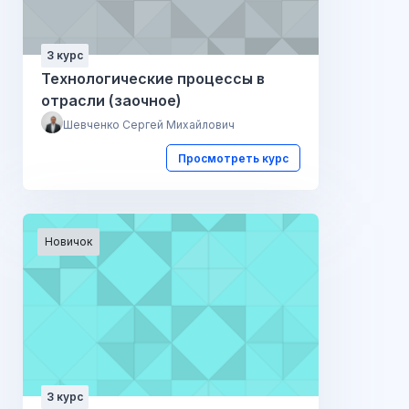
3 курс
Технологические процессы в
отрасли (заочное)
Шевченко Сергей Михайлович
Просмотреть курс
Новичок
3 курс