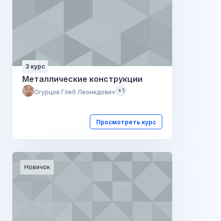
3 курс
Металлические конструкции
+1
Огурцов Глеб Леонидович
Просмотреть курс
Новичок