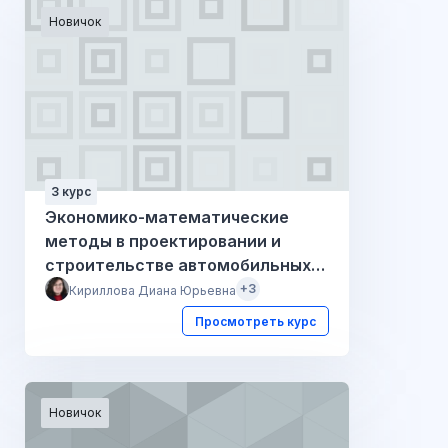
Новичок
3 курс
Экономико-математические
методы в проектировании и
строительстве автомобильных
дорог
+3
Кириллова Диана Юрьевна
Просмотреть курс
Новичок