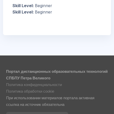
Skill Level
:
Beginner
Skill Level
:
Beginner
Портал дистанционных образовательных технологий
СПБПУ Петра Великого
Политика конфиденциальности
Политика обработки cookie
При использовании материалов портала активная
ссылка на источник обязательна