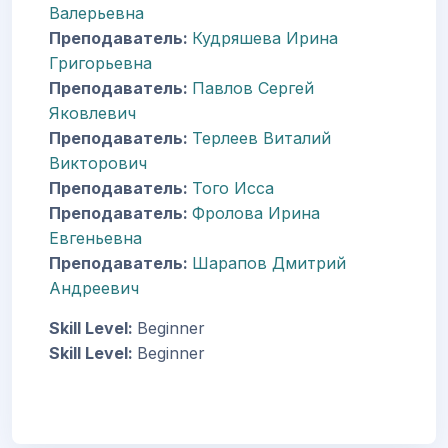
Валерьевна
Преподаватель:
Кудряшева Ирина
Григорьевна
Преподаватель:
Павлов Сергей
Яковлевич
Преподаватель:
Терлеев Виталий
Викторович
Преподаватель:
Того Исса
Преподаватель:
Фролова Ирина
Евгеньевна
Преподаватель:
Шарапов Дмитрий
Андреевич
Skill Level
:
Beginner
Skill Level
:
Beginner