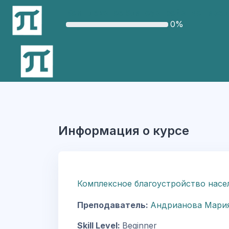
Перейти к основному содержанию
Комплексное благоустройство насел
0%
Информация о курсе
Комплексное благоустройство насел
Преподаватель:
Андрианова Мари
Skill Level
:
Beginner