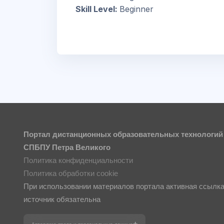
Skill Level
:
Beginner
Портал дистанционных образовательных технологий
СПБПУ Петра Великого
Политика конфиденциальности
Политика обработки cookie
При использовании материалов портала активная ссылка
источник обязательна