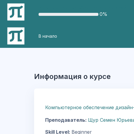
Перейти к основному содержанию
Компьютерное обеспечение дизайн-п
0%
В начало
Информация о курсе
Компьютерное обеспечение дизайн-
Преподаватель:
Щур Семен Юрьев
Skill Level
:
Beginner