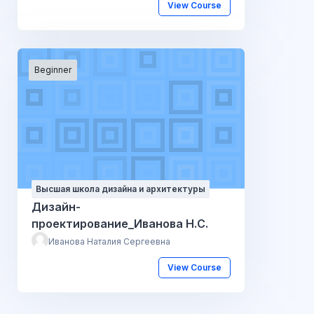
View Course
Beginner
Высшая школа дизайна и архитектуры
Дизайн-
проектирование_Иванова Н.С.
Иванова Наталия Сергеевна
View Course