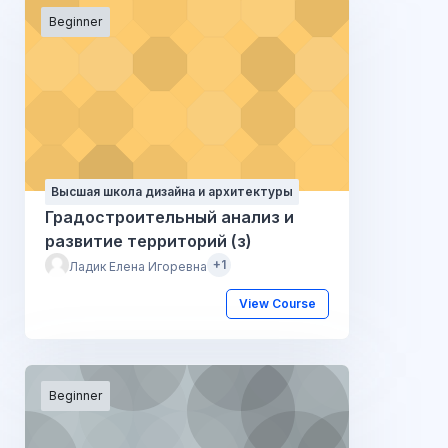
Beginner
Высшая школа дизайна и архитектуры
Градостроительный анализ и
развитие территорий (з)
+1
Ладик Елена Игоревна
View Course
Beginner