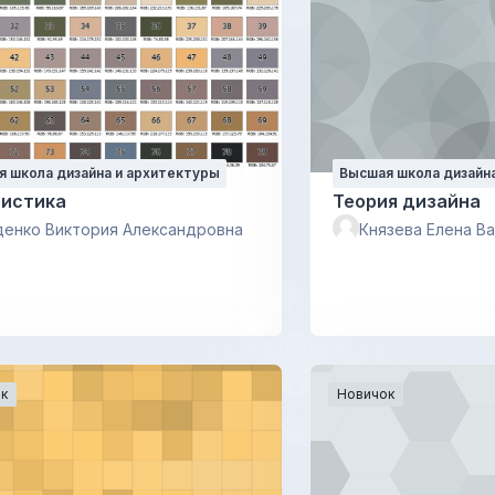
 школа дизайна и архитектуры
Высшая школа дизайн
ристика
Теория дизайна
енко Виктория Александровна
Князева Елена В
к
Новичок