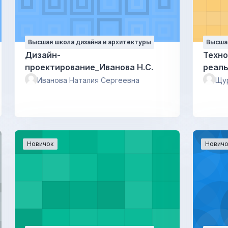
Высшая школа дизайна и архитектуры
Высшая
Дизайн-
Техно
проектирование_Иванова Н.С.
реал
Иванова Наталия Сергеевна
Щу
Новичок
Новичо