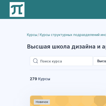
Перейти к основному содержанию
Курсы
Курсы структурных подразделений ин
Высшая школа дизайна и 
Высш
Поиск курса
Поиск курса
279
Курсы
Новичок