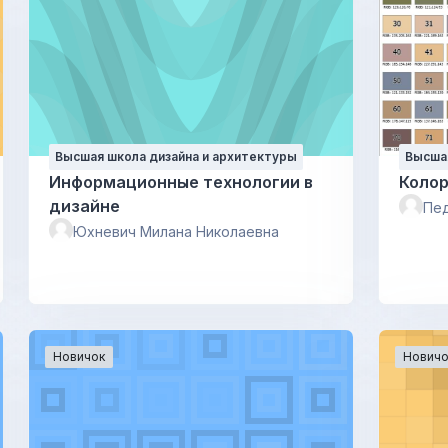
Высшая школа дизайна и архитектуры
Высшая
Информационные технологии в
Коло
дизайне
Пед
Юхневич Милана Николаевна
Новичок
Новичо