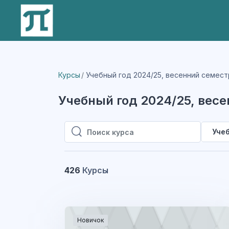
Перейти к основному содержанию
Курсы
Учебный год 2024/25, весенний семест
Учебный год 2024/25, вес
Учеб
Поиск курса
Поиск курса
426
Курсы
Новичок