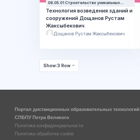
08.05.01 Строительство уникальных
зданий и сооружений
Технология возведения зданий и
сооружений Дощанов Рустам
Жаксыбекович
Дощанов Рустам Жаксыбекович
Show:3 Row
Портал дистанционных образовательных технологий
СПБПУ Петра Великого
Политика конфиденциальности
Политика обработки cookie