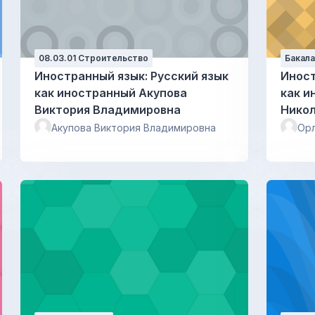
08.03.01 Строительство
Бакал
Иностранный язык: Русский язык
Иност
как иностранный Акупова
как иност
Виктория Владимировна
Нико
Акупова Виктория Владимировна
Орл