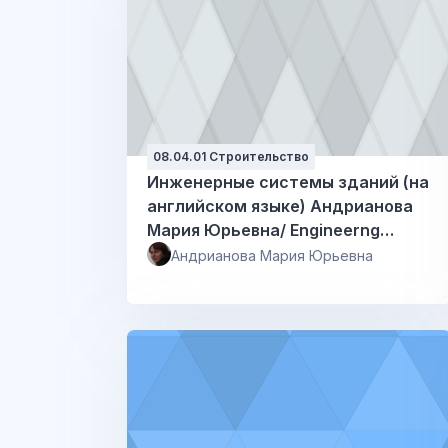
08.04.01 Строительство
Инженерные системы зданий (на
английском языке) Андрианова
Мария Юрьевна/ Engineerng
systems of buildings
Андрианова Мария Юрьевна