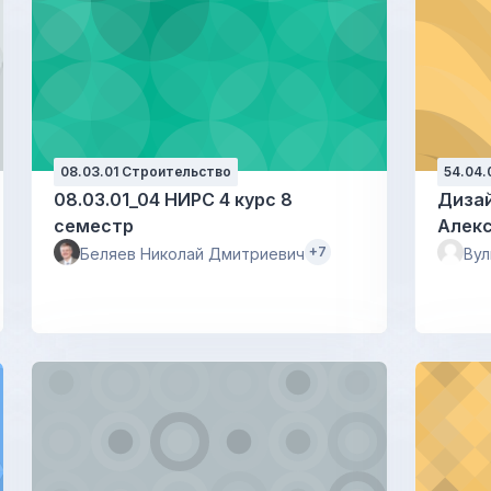
08.03.01 Строительство
54.04.
08.03.01_04 НИРС 4 курс 8
Дизайн с
семестр
Алек
+7
Беляев Николай Дмитриевич
Вул